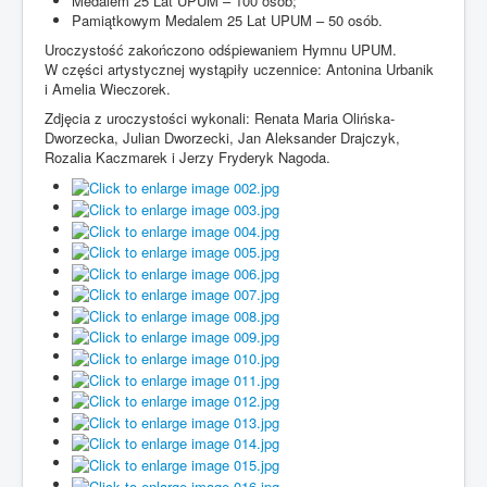
Medalem 25 Lat UPUM – 100 osób;
Pamiątkowym Medalem 25 Lat UPUM – 50 osób.
Uroczystość zakończono odśpiewaniem Hymnu UPUM.
W części artystycznej wystąpiły uczennice: Antonina Urbanik
i Amelia Wieczorek.
Zdjęcia z uroczystości wykonali: Renata Maria Olińska-
Dworzecka, Julian Dworzecki, Jan Aleksander Drajczyk,
Rozalia Kaczmarek i Jerzy Fryderyk Nagoda.