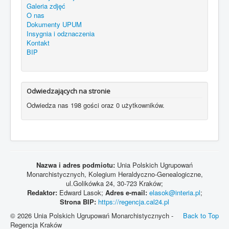
Galeria zdjęć
O nas
Dokumenty UPUM
Insygnia i odznaczenia
Kontakt
BIP
Odwiedzających na stronie
Odwiedza nas 198 gości oraz 0 użytkowników.
Nazwa i adres podmiotu:
Unia Polskich Ugrupowań
Monarchistycznych, Kolegium Heraldyczno-Genealogiczne,
ul.Golikówka 24, 30-723 Kraków;
Redaktor:
Edward Lasok;
Adres e-mail:
elasok@interia.pl
;
Strona BIP:
https://regencja.cal24.pl
© 2026 Unia Polskich Ugrupowań Monarchistycznych -
Back to Top
Regencja Kraków