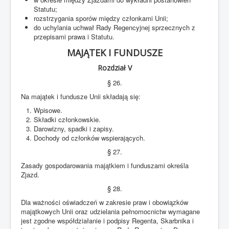
Statutu;
rozstrzygania sporów między członkami Unii;
do uchylania uchwał Rady Regencyjnej sprzecznych z
przepisami prawa i Statutu.
MAJĄTEK I FUNDUSZE
Rozdział V
§ 26.
Na majątek i fundusze Unii składają się:
Wpisowe.
Składki członkowskie.
Darowizny, spadki i zapisy.
Dochody od członków wspierających.
§ 27.
Zasady gospodarowania majątkiem i funduszami określa
Zjazd.
§ 28.
Dla ważności oświadczeń w zakresie praw i obowiązków
majątkowych Unii oraz udzielania pełnomocnictw wymagane
jest zgodne współdziałanie i podpisy Regenta, Skarbnika i