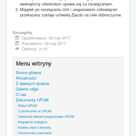
wewnętrzny referendum opowie się za rozwiązaniem.
Majątek po rozwiązaniu Unii i uregulowaniu zobowiązań
przekazany zostaje uchwałą Zjazdu na cele dobroczynne.
Szczegóły
Opublikowano: 29 maj 2017
Poprawiono: 29 maj 2017
Odsłony: 3115
Menu witryny
Strona główna
Aktualności
Z dawnych dziejów
Galeria zdjęć
O nas
Dokumenty UPUM
Statut UPUM
Członkostwo w UPUM
Założenia ideowo-programowe UPUM
Regulamin kolegium
Kodeks etyki i etykiety
Ceremoniał szlachecki