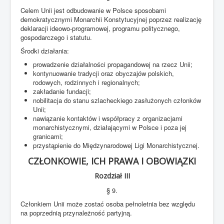
Celem Unii jest odbudowanie w Polsce sposobami
demokratycznymi Monarchii Konstytucyjnej poprzez realizację
deklaracji ideowo-programowej, programu politycznego,
gospodarczego i statutu.
Środki działania:
prowadzenie działalności propagandowej na rzecz Unii;
kontynuowanie tradycji oraz obyczajów polskich,
rodowych, rodzinnych i regionalnych;
zakładanie fundacji;
nobilitacja do stanu szlacheckiego zasłużonych członków
Unii;
nawiązanie kontaktów i współpracy z organizacjami
monarchistycznymi, działającymi w Polsce i poza jej
granicami;
przystąpienie do Międzynarodowej Ligi Monarchistycznej.
CZŁONKOWIE, ICH PRAWA I OBOWIĄZKI
Rozdział III
§ 9.
Członkiem Unii może zostać osoba pełnoletnia bez względu
na poprzednią przynależność partyjną.