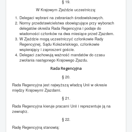
§ 19.
W Krajowym Zjeździe uczestniczą:
Delegaci wybrani na zebraniach środowiskowych.
Normy przedstawicielstwa obowiązujące przy wyborach
delegatów określa Rada Regencyjna i podaje do
wiadomości członków na dwa miesiące przed Zjazdem.
W Zjeździe mogą uczestniczyć członkowie Rady
Regencyjnej, Sądu Koleżeńskiego, członkowie
wspierający i zaproszeni goście.
Delegaci zachowują ważność mandatów do czasu
zwołania następnego Krajowego Zjazdu.
Rada Regencyjna
§ 20.
Rada Regencyjna jest najwyższą władzą Unii w okresie
między Krajowymi Zjazdami.
§ 21.
Rada Regencyjna kieruje pracami Unii i reprezentuje ją na
zewnątrz.
§ 22.
Radę Regencyjną stanowią: