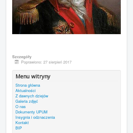
Szczegóły
Poprawiono: 27 sierpień 2017
Menu witryny
Strona główna
Aktualności
Z dawnych dziejów
Galeria zdjęć
O nas
Dokumenty UPUM
Insygnia i odznaczenia
Kontakt
BIP