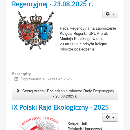
Regencyjnej - 23.08.2025 r.
Rada Regencyjna na zaproszenie
Księcia Regenta UPUM prof.
Macieja Kaliskiego w dniu
23.08.2025 r. odbyła kolejne
robocze posiedzenie.
Szczegóły
Poprawiono: 18 wrzesień 2025
Czytaj więcej: Posiedzenie robocze Rady Regencyjnej
- 23.08.2025 r.
IX Polski Rajd Ekologiczny - 2025
Książę Unii
Polskich Ugrupowań