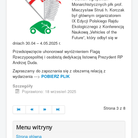
Monarchistycznych płk prof.
Mieczysław Struś h. Korczak
był głównym organizatorem
IX Edycji Polskiego Rajdu
Ekologicznego z Konferencją
Naukową „Vehicles of the
Future”, który odbył się w
dniach 30.04 – 4.05.2025 r.
Przedsięwzięcie uhonorował wyróżnieniem Flagą
Rzeczypospolitej i osobistą dedykacją listowną Prezydent RP
Andrzej Duda.
Zapraszamy do zapoznania się z obszerną relacją z
wydarzenia --->
POBIERZ PLIK
Szczegóły
Poprawiono: 18 wrzesień 2025
Strona 3 z 8
Menu witryny
Strona główna