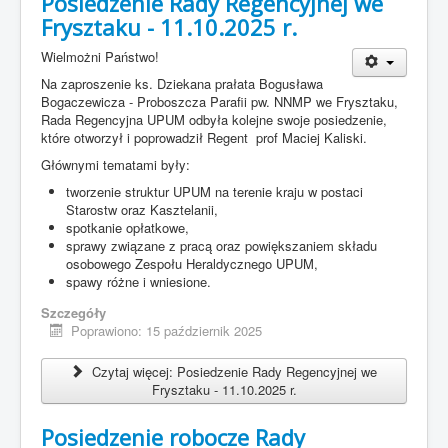
Posiedzenie Rady Regencyjnej we
Frysztaku - 11.10.2025 r.
Wielmożni Państwo!
Na zaproszenie ks. Dziekana prałata Bogusława
Bogaczewicza - Proboszcza Parafii pw. NNMP we Frysztaku,
Rada Regencyjna UPUM odbyła kolejne swoje posiedzenie,
które otworzył i poprowadził Regent prof Maciej Kaliski.
Głównymi tematami były:
tworzenie struktur UPUM na terenie kraju w postaci
Starostw oraz Kasztelanii,
spotkanie opłatkowe,
sprawy związane z pracą oraz powiększaniem składu
osobowego Zespołu Heraldycznego UPUM,
spawy różne i wniesione.
Szczegóły
Poprawiono: 15 październik 2025
Czytaj więcej: Posiedzenie Rady Regencyjnej we
Frysztaku - 11.10.2025 r.
Posiedzenie robocze Rady